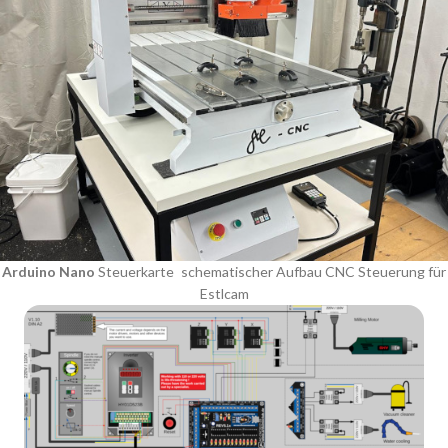
Arduino Nano
Steuerkarte schematischer Aufbau CNC Steuerung für
Estlcam