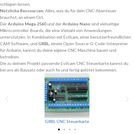
schlagen lassen.
Nützliche Ressourcen:
Alles, was du für dein CNC-Abenteuer
brauchst, an einem Ort.
Der
Arduino Mega 2560
und der
Arduino Nano
sind vielseitige
Mikrocontroller-Boards, die eine Vielzahl von Anwendungen
unterstützen. In Kombination mit Estlcam
, einer benutzerfreundlichen
CAM-Software, und
GRBL
, einem Open-Source-G-Code-Interpreter
für Arduino, kannst du deine eigene CNC-Maschine bauen und
betreiben.
Die zu deinem Projekt passende Estlcam CNC Steuerkarte kannst du
bei uns als Bausatz oder auch fix und fertig gelötet bekommen.
GRBL CNC Steuerkarte