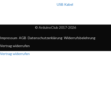
USB Kabel
© ArduinoClub 2017-2026
Impressum
AGB
Datenschutzerklärung
Widerrufsbelehrung
Vertrag widerrufen
Vertrag widerrufen